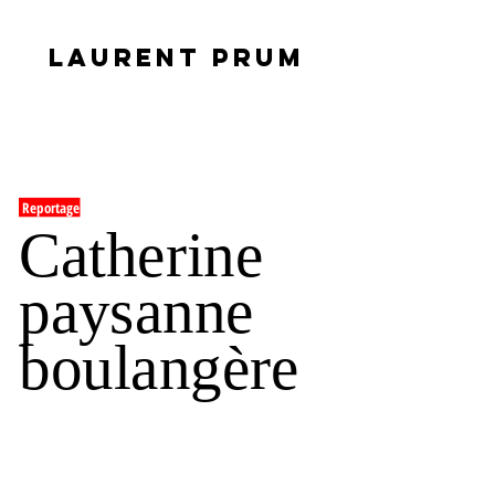
LAURENT PRUM
Reportage
Catherine
paysanne
boulangère